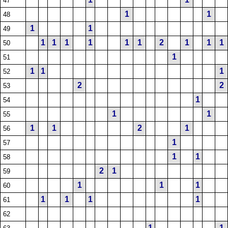
47
1
1
48
1
1
49
1
1
1
1
1
1
2
1
1
1
50
1
51
1
1
1
52
2
2
53
1
54
1
1
55
1
1
2
1
56
1
57
1
1
58
2
1
59
1
1
1
60
1
1
1
1
61
62
1
1