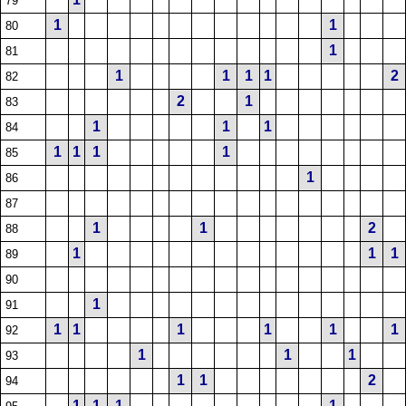
79
1
1
80
1
81
1
1
1
1
2
82
2
1
83
1
1
1
84
1
1
1
1
85
1
86
87
1
1
2
88
1
1
1
89
90
1
91
1
1
1
1
1
1
92
1
1
1
93
1
1
2
94
1
1
1
1