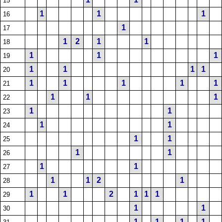
15
1
1
1
16
1
17
1
2
1
1
18
1
1
1
19
1
1
1
1
20
1
1
1
1
1
21
1
1
1
22
1
1
23
1
1
24
1
1
25
1
1
26
1
1
27
1
1
2
1
28
1
1
2
1
1
1
29
1
1
30
1
1
1
1