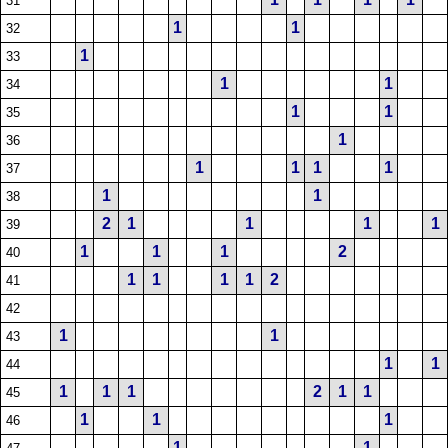
31
1
1
32
1
33
1
1
34
1
1
35
1
36
1
1
1
1
37
1
1
38
2
1
1
1
1
39
1
1
1
2
40
1
1
1
1
2
41
42
1
1
43
1
1
44
1
1
1
2
1
1
45
1
1
1
46
1
1