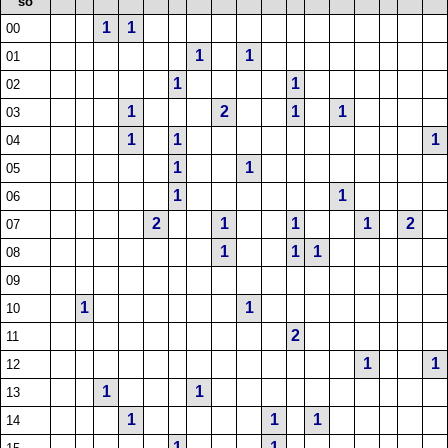
số
1
1
00
1
1
01
1
1
02
1
2
1
1
03
1
1
1
04
1
1
05
1
1
06
2
1
1
1
2
07
1
1
1
08
09
1
1
10
2
11
1
1
12
1
1
13
1
1
1
14
1
1