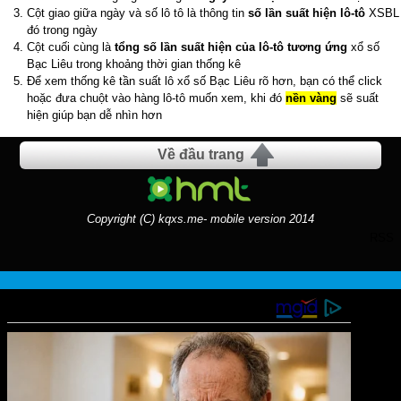
Cột giao giữa ngày và số lô tô là thông tin
số lần suất hiện lô-tô
XSBL
đó trong ngày
Cột cuối cùng là
tổng số lần suất hiện của lô-tô tương ứng
xổ số
Bạc Liêu trong khoảng thời gian thống kê
Để xem thống kê tần suất lô xổ số Bạc Liêu rõ hơn, bạn có thể click
hoặc đưa chuột vào hàng lô-tô muốn xem, khi đó
nền vàng
sẽ suất
hiện giúp bạn dễ nhìn hơn
Về đầu trang
Copyright (C) kqxs.me- mobile version 2014
RSS