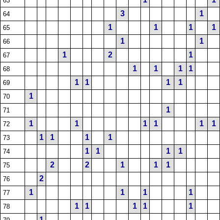
63
3
1
64
1
1
1
1
65
1
1
66
1
2
1
67
1
1
1
1
68
1
1
1
1
69
1
70
1
71
1
1
1
1
1
1
72
1
1
1
1
73
1
1
1
1
74
2
2
1
1
1
75
2
76
1
1
1
1
77
1
1
1
1
1
78
1