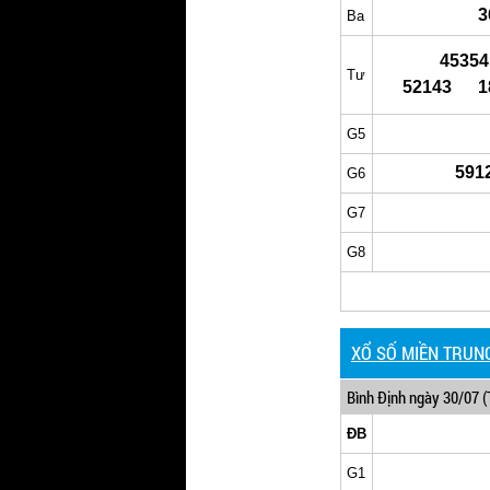
3
Ba
4535
Tư
52143 1
G5
59
G6
G7
G8
XỔ SỐ MIỀN TRUN
Bình Định
ngày 30/07
(
ĐB
G1