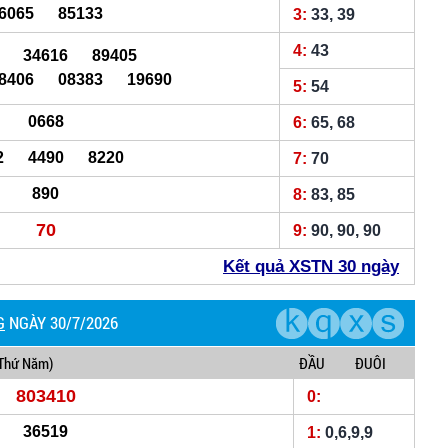
6065 85133
3:
33, 39
4:
43
4 34616 89405
8406 08383 19690
5:
54
0668
6:
65, 68
12 4490 8220
7:
70
890
8:
83, 85
70
9:
90, 90, 90
Kết quả XSTN 30 ngày
G
NGÀY 30/7/2026
Thứ Năm)
ĐẦU
ĐUÔI
803410
0:
36519
1:
0,6,9,9