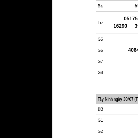
5
Ba
0517
Tư
16290 3
G5
40
G6
G7
G8
Tây Ninh
ngày 30/07
(T
ĐB
G1
G2