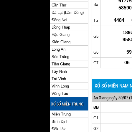
6177
Ba
Cần Thơ
5859
Đà Lạt (Lâm Đồng)
Đồng Nai
4484 
Tư
Đồng Tháp
18
Hậu Giang
G5
95
Kiên Giang
Long An
5
G6
Sóc Trăng
06
G7
Tiền Giang
Tây Ninh
Trà Vinh
XỔ SỐ MIỀN NAM
N
Vĩnh Long
Vũng Tàu
An Giang
ngày 30/07
(
XỔ SỐ MIỀN TRUNG
ĐB
Miền Trung
G1
Bình Định
G2
Đắk Lắk