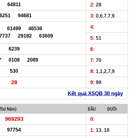
64811
2:
28
6251 94681
3:
0,6,7,7,9
4:
0 61499 46536
7737 29182 63609
5:
51
6239
6:
37 0108 2089
7:
70
530
8:
1,1,2,7,9
28
9:
99
Kết quả XSQB 30 ngày
Thứ Năm)
ĐẦU
ĐUÔI
969293
0:
97754
1:
13, 18