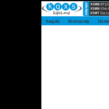
XSMB
ĐT12
XSMN
Vĩnh 
XSMT
Gia La
Trang chủ
Xổ số trực tiếp
T.kê lôt