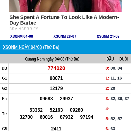
XSQNM 04-08
XSQNM 28-07
XSQNM 21-07
XSQNM NGÀY 04/08
(Thứ Ba)
Quảng Nam
ngày 04/08
(Thứ Ba)
ĐẦU
ĐUÔI
774020
0:
00, 04
ĐB
08071
1:
11, 16
G1
12179
2:
20
G2
09683 29937
3:
32, 36, 37
Ba
4:
53352 52163 09280
Tư
32700 60016 87932 97194
5:
52, 57
2411
6:
63
G5