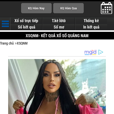
Xổ số trực tiếp
T.kê lôtô
Thống kê
Sổ kết quả
Sổ mơ
In kết quả
XSQNM- KẾT QUẢ XỔ SỐ QUẢNG NAM
Trang chủ
XSQNM
>