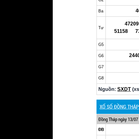
4
Ba
4720
Tư
51158 7
G5
24
G6
G7
G8
Nguồn:
SXDT
(xs
XỔ SỐ ĐỒNG THÁP
Đồng Tháp
ngày 13/07
ĐB