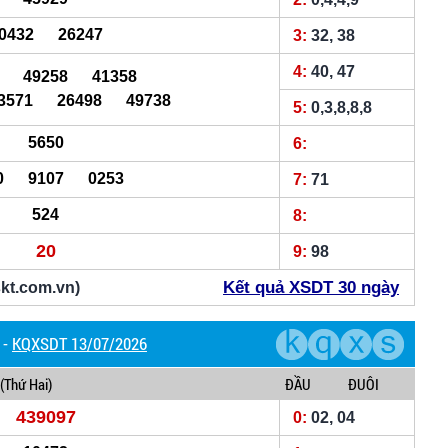
0432 26247
3:
32, 38
4:
40, 47
9 49258 41358
3571 26498 49738
5:
0,3,8,8,8
5650
6:
40 9107 0253
7:
71
524
8:
20
9:
98
Kết quả XSDT 30 ngày
kt.com.vn)
-
KQXSDT 13/07/2026
(Thứ Hai)
ĐẦU
ĐUÔI
439097
0:
02, 04