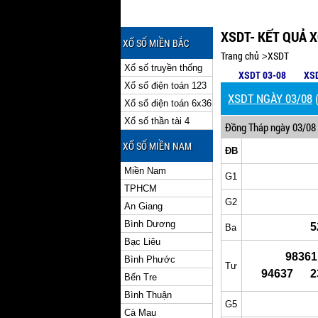
XSDT- KẾT QUẢ 
XỔ SỐ MIỀN BẮC
Trang chủ
XSDT
>
Xổ số truyền thống
XSDT 03-08
XS
Xổ số điện toán 123
XSDT NGÀY 03/08
(
Xổ số điện toán 6x36
Xổ số thần tài 4
Đồng Tháp
ngày 03/08
XỔ SỐ MIỀN NAM
ĐB
Miền Nam
G1
TPHCM
G2
An Giang
Bình Dương
5
Ba
Bạc Liêu
9836
Bình Phước
Tư
94637 2
Bến Tre
Bình Thuận
G5
Cà Mau