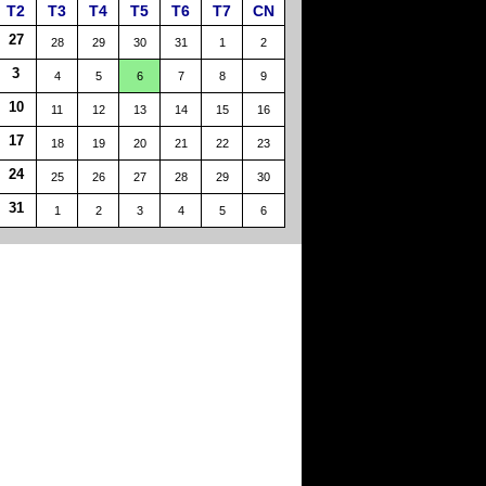
T2
T3
T4
T5
T6
T7
CN
27
28
29
30
31
1
2
3
4
5
6
7
8
9
10
11
12
13
14
15
16
17
18
19
20
21
22
23
24
25
26
27
28
29
30
31
1
2
3
4
5
6