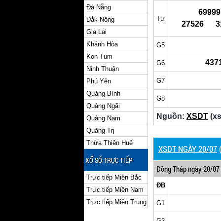
Đà Nẵng
6999
Tư
Đắk Nông
27526 3
Gia Lai
Khánh Hòa
G5
Kon Tum
43
G6
Ninh Thuận
G7
Phú Yên
Quảng Bình
G8
Quảng Ngãi
Nguồn:
XSDT
(xs
Quảng Nam
Quảng Trị
Thừa Thiên Huế
XSDT NGÀY 20/07
(
XỔ SỐ TRỰC TIẾP
Đồng Tháp
ngày 20/07
Trực tiếp Miền Bắc
ĐB
Trực tiếp Miền Nam
Trực tiếp Miền Trung
G1
G2