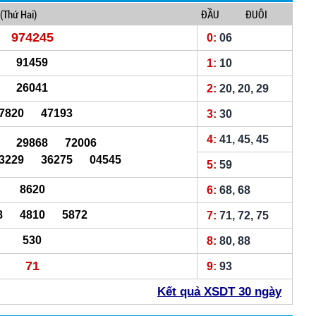
(Thứ Hai)
ĐẦU
ĐUÔI
974245
0:
06
91459
1:
10
26041
2:
20, 20, 29
7820 47193
3:
30
4:
41, 45, 45
8 29868 72006
3229 36275 04545
5:
59
8620
6:
68, 68
68 4810 5872
7:
71, 72, 75
530
8:
80, 88
71
9:
93
Kết quả XSDT 30 ngày