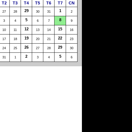
T2
T3
T4
T5
T6
T7
CN
29
1
27
28
30
31
2
5
8
3
4
6
7
9
12
15
10
11
13
14
16
19
22
17
18
20
21
23
26
29
24
25
27
28
30
2
5
31
1
3
4
6