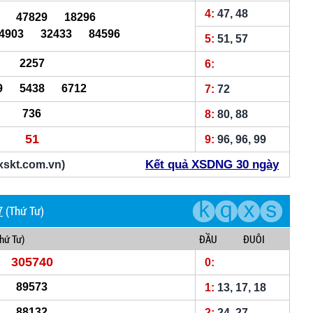
4:
47, 48
8 47829 18296
4903 32433 84596
5:
51, 57
2257
6:
29 5438 6712
7:
72
736
8:
80, 88
51
9:
96, 96, 99
Kết quả XSDNG 30 ngày
xskt.com.vn)
7
(Thứ Tư)
hứ Tư)
ĐẦU
ĐUÔI
305740
0:
89573
1:
13, 17, 18
88132
2:
24, 27