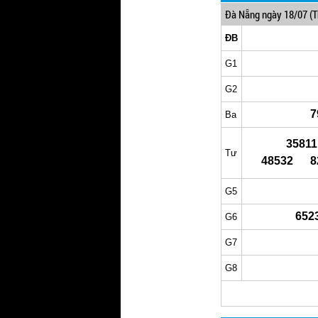
Đà Nẵng
ngày 18/07
(T
ĐB
G1
G2
7
Ba
3581
Tư
48532 8
G5
65
G6
G7
G8