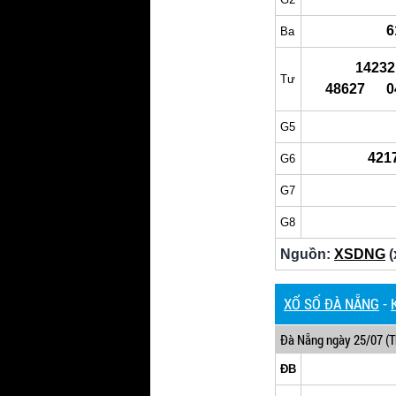
6
Ba
1423
Tư
48627 0
G5
42
G6
G7
G8
Nguồn:
XSDNG
(
XỔ SỐ ĐÀ NẴNG
-
Đà Nẵng
ngày 25/07
(T
ĐB