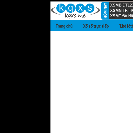
XSMB
ĐT12
XSMN
TP. 
XSMT
Đà Nẵ
Trang chủ
Xổ số trực tiếp
T.kê lôt