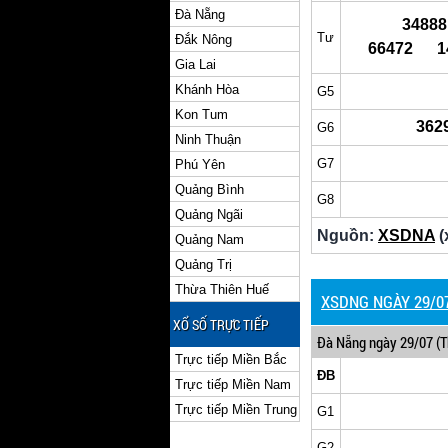
Đà Nẵng
3488
Tư
Đắk Nông
66472 1
Gia Lai
Khánh Hòa
G5
Kon Tum
36
G6
Ninh Thuận
G7
Phú Yên
Quảng Bình
G8
Quảng Ngãi
Nguồn:
XSDNA
(
Quảng Nam
Quảng Trị
Thừa Thiên Huế
XSDNG NGÀY 29/0
XỔ SỐ TRỰC TIẾP
Đà Nẵng
ngày 29/07
(T
Trực tiếp Miền Bắc
ĐB
Trực tiếp Miền Nam
Trực tiếp Miền Trung
G1
G2