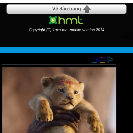
Về đầu trang
Copyright (C) kqxs.me- mobile version 2014
RSS