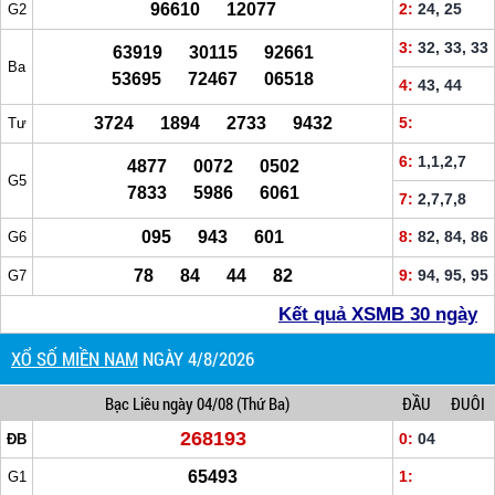
96610 12077
2:
24, 25
G2
3:
32, 33, 33
63919 30115 92661
Ba
53695 72467 06518
4:
43, 44
3724 1894 2733 9432
5:
Tư
6:
1,1,2,7
4877 0072 0502
G5
7833 5986 6061
7:
2,7,7,8
095 943 601
8:
82, 84, 86
G6
78 84 44 82
9:
94, 95, 95
G7
Kết quả XSMB 30 ngày
XỔ SỐ MIỀN NAM
NGÀY 4/8/2026
Bạc Liêu
ngày 04/08
(Thứ Ba)
ĐẦU
ĐUÔI
268193
0:
04
ĐB
65493
1:
G1