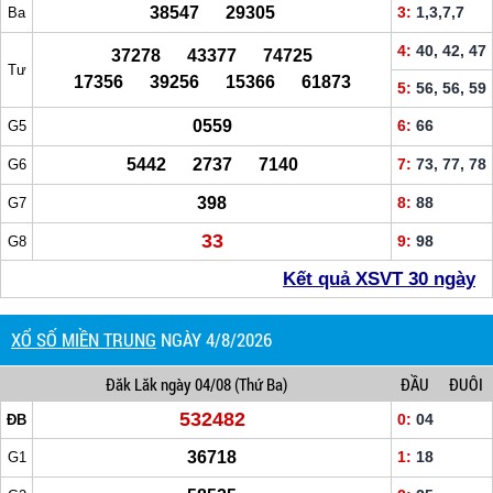
38547 29305
3:
1,3,7,7
Ba
4:
40, 42, 47
37278 43377 74725
Tư
17356 39256 15366 61873
5:
56, 56, 59
0559
6:
66
G5
5442 2737 7140
7:
73, 77, 78
G6
398
8:
88
G7
33
9:
98
G8
Kết quả XSVT 30 ngày
XỔ SỐ MIỀN TRUNG
NGÀY 4/8/2026
Đăk Lăk
ngày 04/08
(Thứ Ba)
ĐẦU
ĐUÔI
532482
0:
04
ĐB
36718
1:
18
G1