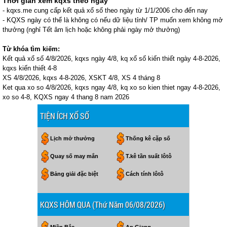
Thời gian xem kqxs theo ngày
- kqxs.me cung cấp kết quả xổ số theo ngày từ 1/1/2006 cho đến nay
- KQXS ngày có thể là không có nếu dữ liệu tỉnh/ TP muốn xem không mở
thưởng (nghỉ Tết âm lịch hoặc không phải ngày mở thưởng)
Từ khóa tìm kiếm:
Kết quả xổ số 4/8/2026, kqxs ngày 4/8, kq xổ số kiến thiết ngày 4-8-2026,
kqxs kiến thiết 4-8
XS 4/8/2026, kqxs 4-8-2026, XSKT 4/8, XS 4 tháng 8
Ket qua xo so 4/8/2026, kqxs ngay 4/8, kq xo so kien thiet ngay 4-8-2026,
xo so 4-8, KQXS ngay 4 thang 8 nam 2026
TIỆN ÍCH XỔ SỐ
Lịch mở thưởng
Thống kê cặp số
Quay số may mắn
T.kê tần suất lôtô
Bảng giải đặc biệt
Cách tính lôtô
KQXS HÔM QUA (Thứ Năm 06/08/2026)
Miền Bắc
An Giang