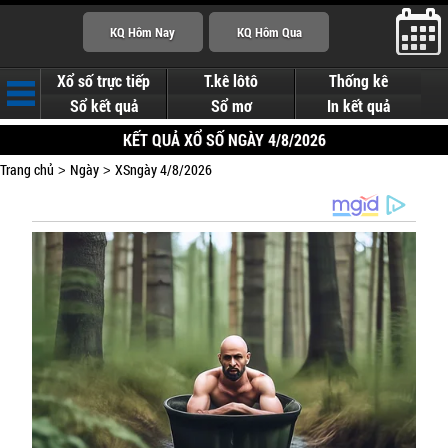
Xổ số trực tiếp
T.kê lôtô
Thống kê
Sổ kết quả
Sổ mơ
In kết quả
KẾT QUẢ XỔ SỐ NGÀY 4/8/2026
Trang chủ
Ngày
XSngày 4/8/2026
>
>