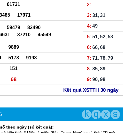
61731
2:
3485 17971
3:
31, 31
4:
49
3 59479 82490
6631 37210 45549
5:
51, 52, 53
9889
6:
66, 68
09 5178 9198
7:
71, 78, 79
151
8:
85, 89
68
9:
90, 98
Kết quả XSTTH 30 ngày
6
 số theo ngày (sổ kết quả):
ổ số kiến thiết 3 Miền, 1 miền (Bắc, Trung, Nam) hay 1 tỉnh/ TP mở