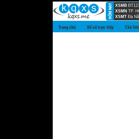
XSMB
ĐT12
XSMN
TP. 
XSMT
Đà Nẵ
Trang chủ
Xổ số trực tiếp
T.kê lôt