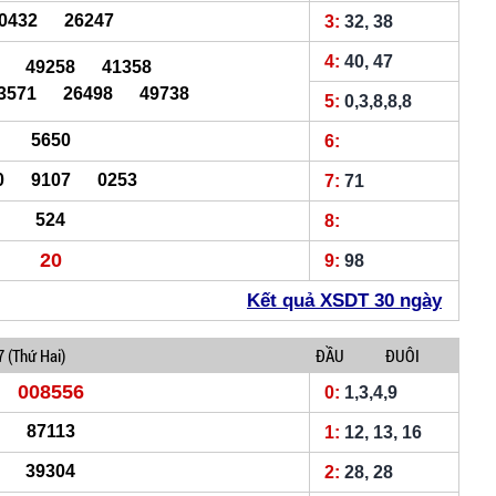
0432 26247
3:
32, 38
4:
40, 47
9 49258 41358
3571 26498 49738
5:
0,3,8,8,8
5650
6:
40 9107 0253
7:
71
524
8:
20
9:
98
Kết quả XSDT 30 ngày
7
(Thứ Hai)
ĐẦU
ĐUÔI
008556
0:
1,3,4,9
87113
1:
12, 13, 16
39304
2:
28, 28