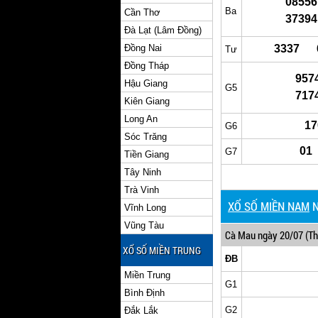
0855
Ba
Cần Thơ
3739
Đà Lạt (Lâm Đồng)
Đồng Nai
3337 
Tư
Đồng Tháp
95
Hậu Giang
G5
71
Kiên Giang
Long An
1
G6
Sóc Trăng
01
G7
Tiền Giang
Tây Ninh
Trà Vinh
XỔ SỐ MIỀN NAM
N
Vĩnh Long
Vũng Tàu
Cà Mau
ngày 20/07
(Th
XỔ SỐ MIỀN TRUNG
ĐB
Miền Trung
G1
Bình Định
G2
Đắk Lắk