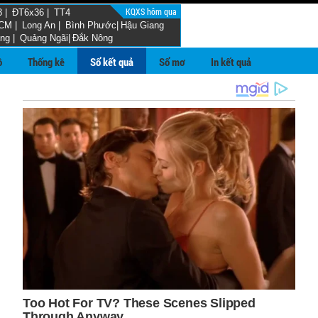
KQXS hôm qua
3
|
ĐT6x36
|
TT4
HCM
|
Long An
|
Bình Phước
|
Hậu Giang
ng
|
Quảng Ngãi
|
Đắk Nông
ô
Thống kê
Sổ kết quả
Sổ mơ
In kết quả