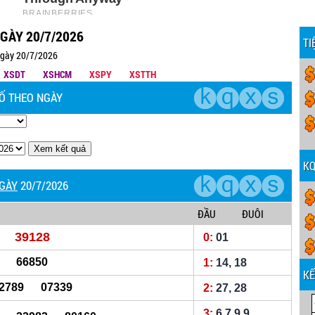
NGÀY 20/7/2026
TI
gày 20/7/2026
XSDT
XSHCM
XSPY
XSTTH
SỐ THEO NGÀY
KQ
NGÀY
20/7/2026
ĐẦU
ĐUÔI
39128
0:
01
66850
1:
14, 18
KẾ
2789 07339
2:
27, 28
3:
6,7,9,9