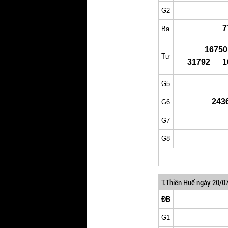
G2
7
Ba
1675
Tư
31792 1
G5
24
G6
G7
G8
T.Thiên Huế
ngày 20/0
ĐB
G1