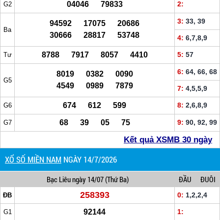
04046 79833
2:
G2
3:
33, 39
94592 17075 20686
Ba
30666 28817 53748
4:
6,7,8,9
8788 7917 8057 4410
5:
57
Tư
6:
64, 66, 68
8019 0382 0090
G5
4549 0989 7879
7:
4,5,5,9
674 612 599
8:
2,6,8,9
G6
68 39 05 75
9:
90, 92, 99
G7
Kết quả XSMB 30 ngày
XỔ SỐ MIỀN NAM
NGÀY 14/7/2026
Bạc Liêu
ngày 14/07
(Thứ Ba)
ĐẦU
ĐUÔI
258393
0:
1,2,2,4
ĐB
92144
1:
G1