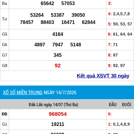
65642 57053
3:
Ba
4:
2,4,5,7,8
53264 53387 39050
Tư
78457 88403 16471 62844
5:
50, 53, 57
4164
6:
61, 64, 64
G5
4897 7947 5148
7:
71
G6
345
8:
87
G7
92
9:
92, 97
G8
Kết quả XSVT 30 ngày
XỔ SỐ MIỀN TRUNG
NGÀY 14/7/2026
Đăk Lăk
ngày 14/07
(Thứ Ba)
ĐẦU
ĐUÔI
968054
0:
ĐB
19211
1:
0,1,4,8,9
G1