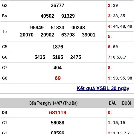
36777
2:
29
G2
40502 91329
3:
33, 35
Ba
4:
44, 48, 49
95949 51833 00248
Tư
20070 20902 63798 39001
5:
1876
6:
69
G5
5435 5195 2475
7:
0,5,6,7
G6
404
8:
G7
69
9:
93, 95, 98
G8
Kết quả XSBL 30 ngày
Bến Tre
ngày 14/07
(Thứ Ba)
ĐẦU
ĐUÔI
681119
0:
ĐB
56088
1:
15, 19
G1
08596
2:
1,3,3,7,7
G2