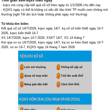
Thời gian xem kqxs theo ngày
- kqxs.me cung cấp kết quả xổ số theo ngày từ 1/1/2006 cho đến nay
- KQXS ngày có thể là không có nếu dữ liệu tỉnh/ TP muốn xem không mở
thưởng (nghỉ Tết âm lịch hoặc không phải ngày mở thưởng)
Từ khóa tìm kiếm:
Kết quả xổ số 14/7/2026, kqxs ngày 14/7, kq xổ số kiến thiết ngày 14-7-
2026, kqxs kiến thiết 14-7
XS 14/7/2026, kqxs 14-7-2026, XSKT 14/7, XS 14 tháng 7
Ket qua xo so 14/7/2026, kqxs ngay 14/7, kq xo so kien thiet ngay 14-7-
2026, xo so 14-7, KQXS ngay 14 thang 7 nam 2026
TIỆN ÍCH XỔ SỐ
Lịch mở thưởng
Thống kê cặp số
Quay số may mắn
T.kê tần suất lôtô
Bảng giải đặc biệt
Cách tính lôtô
KQXS HÔM QUA (Chủ Nhật 09/08/2026)
Miền Bắc
Kiên Giang