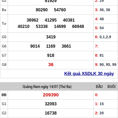
91929
2:
29
G2
80290 54760
3:
36, 38
Ba
4:
48
36962 41295 40381
Tư
40210 53338 14699 66948
5:
54
3419
6:
0,1,2,9
G5
9014 1169 3661
7:
G6
918
8:
81
G7
36
9:
90, 95, 99
G8
Kết quả XSDLK 30 ngày
Quảng Nam
ngày 14/07
(Thứ Ba)
ĐẦU
ĐUÔI
209390
0:
ĐB
32093
1:
15
G1
16738
2:
20
G2