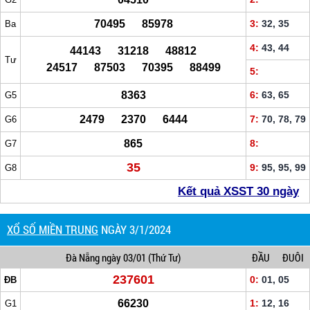
70495 85978
3:
32, 35
Ba
4:
43, 44
44143 31218 48812
Tư
24517 87503 70395 88499
5:
8363
6:
63, 65
G5
2479 2370 6444
7:
70, 78, 79
G6
865
8:
G7
35
9:
95, 95, 99
G8
Kết quả XSST 30 ngày
XỔ SỐ MIỀN TRUNG
NGÀY 3/1/2024
Đà Nẵng
ngày 03/01
(Thứ Tư)
ĐẦU
ĐUÔI
237601
0:
01, 05
ĐB
66230
1:
12, 16
G1