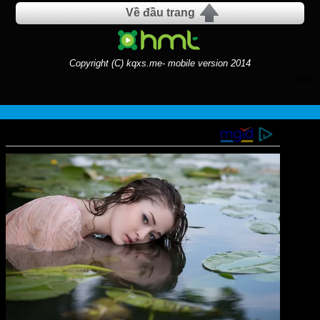
Về đầu trang
Copyright (C) kqxs.me- mobile version 2014
RSS