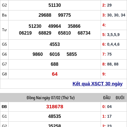
51130
2:
29
G2
29688 99775
3:
30, 30, 34
Ba
4:
51230 49964 35866
Tư
06219 68829 65810 68734
5:
3,5,5,9
4553
6:
0,4,4,6
G5
9860 6016 5855
7:
75
G6
688
8:
88, 88
G7
64
9:
G8
Kết quả XSCT 30 ngày
Đồng Nai
ngày 07/02
(Thứ Tư)
ĐẦU
ĐUÔI
318678
0:
04
ĐB
48535
1:
17
G1
35258
2:
23
G2