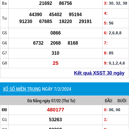
21692 86756
3:
30, 32, 38
Ba
4:
44390 45402 95194
Tư
91230 67685 19220 29191
5:
56
0866
6:
2,6,8,8
G5
6732 2068 8168
7:
G6
310
8:
85
G7
25
9:
0,1,2,4,6
G8
Kết quả XSST 30 ngày
XỔ SỐ MIỀN TRUNG
NGÀY 7/2/2024
Đà Nẵng
ngày 07/02
(Thứ Tư)
ĐẦU
ĐUÔI
480177
0:
06, 06
ĐB
53263
1:
G1