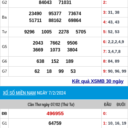
84043 71031
2:
G2
3:
31, 38
23490 95377 73674
Ba
51711 88162 69864
4:
43, 43
9296 1005 2278 5705
5:
52, 53
Tư
6:
2,2,2,4,9
2043 7662 9506
G5
3669 1073 3804
7:
3,4,7,8
638 152 189
8:
84, 89
G6
62 18 99 53
9:
90, 96, 99
G7
Kết quả XSMB 30 ngày
XỔ SỐ MIỀN NAM
NGÀY 7/2/2024
Cần Thơ
ngày 07/02
(Thứ Tư)
ĐẦU
ĐUÔI
496955
0:
ĐB
64759
1:
10, 16, 19
G1