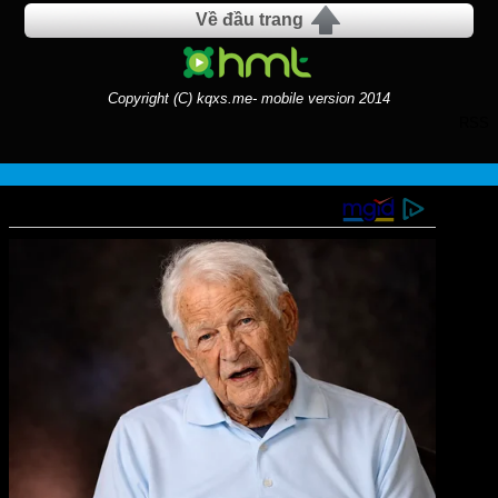
Về đầu trang
Copyright (C) kqxs.me- mobile version 2014
RSS