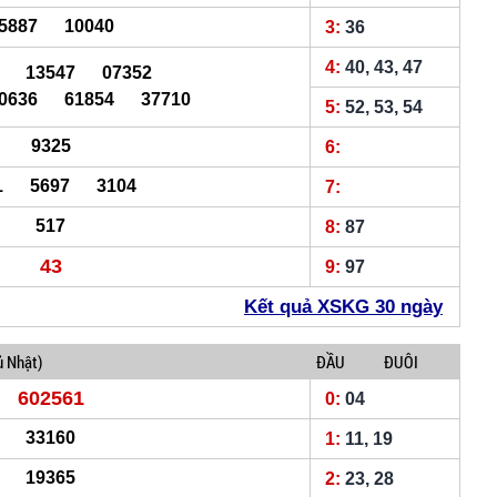
5887 10040
3:
36
4:
40, 43, 47
6 13547 07352
0636 61854 37710
5:
52, 53, 54
9325
6:
11 5697 3104
7:
517
8:
87
43
9:
97
Kết quả XSKG 30 ngày
 Nhật)
ĐẦU
ĐUÔI
602561
0:
04
33160
1:
11, 19
19365
2:
23, 28