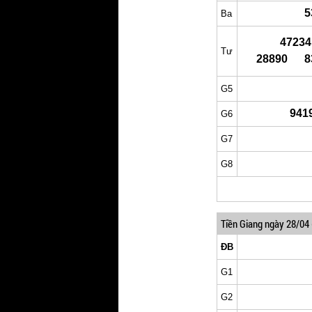
5
Ba
4723
Tư
28890 8
G5
94
G6
G7
G8
Tiền Giang
ngày 28/04
ĐB
G1
G2