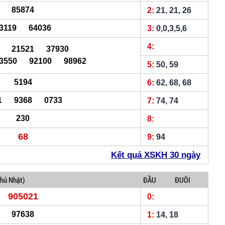
85874
2:
21, 21, 26
3119 64036
3:
0,0,3,5,6
4:
5 21521 37930
3550 92100 98962
5:
50, 59
5194
6:
62, 68, 68
21 9368 0733
7:
74, 74
230
8:
68
9:
94
Kết quả XSKH 30 ngày
hủ Nhật)
ĐẦU
ĐUÔI
905021
0:
97638
1:
14, 18