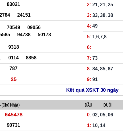
83021
2:
21, 21, 25
2784 24151
3:
33, 38, 38
4:
49
7 70549 09056
5585 94738 50173
5:
1,6,7,8
9318
6:
91 0114 8858
7:
73
787
8:
84, 85, 87
25
9:
91
Kết quả XSKT 30 ngày
4
(Chủ Nhật)
ĐẦU
ĐUÔI
645478
0:
02, 05, 06
90731
1:
10, 14