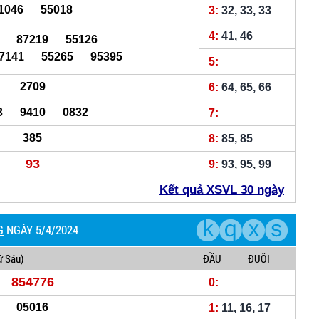
1046 55018
3:
32, 33, 33
4:
41, 46
4 87219 55126
7141 55265 95395
5:
2709
6:
64, 65, 66
33 9410 0832
7:
385
8:
85, 85
93
9:
93, 95, 99
Kết quả XSVL 30 ngày
G
NGÀY 5/4/2024
ứ Sáu)
ĐẦU
ĐUÔI
854776
0:
05016
1:
11, 16, 17