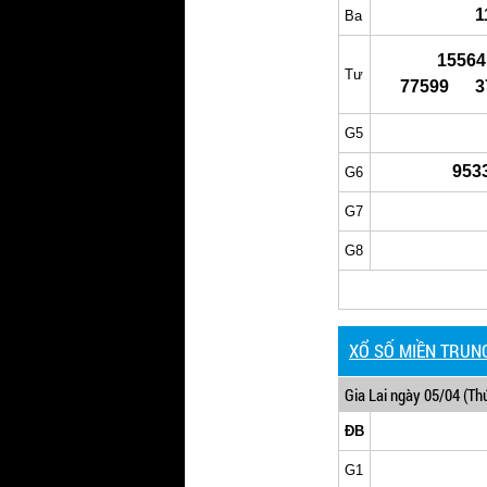
1
Ba
1556
Tư
77599 3
G5
95
G6
G7
G8
XỔ SỐ MIỀN TRUN
Gia Lai
ngày 05/04
(Th
ĐB
G1