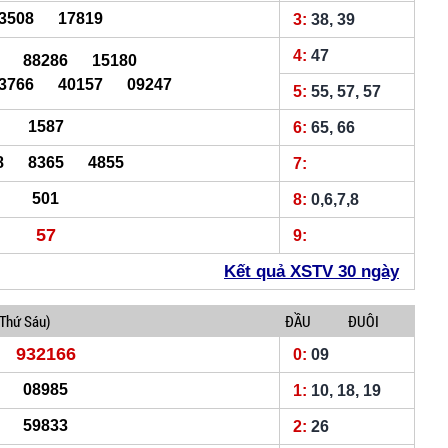
3508 17819
3:
38, 39
4:
47
8 88286 15180
3766 40157 09247
5:
55, 57, 57
1587
6:
65, 66
38 8365 4855
7:
501
8:
0,6,7,8
57
9:
Kết quả XSTV 30 ngày
Thứ Sáu)
ĐẦU
ĐUÔI
932166
0:
09
08985
1:
10, 18, 19
59833
2:
26