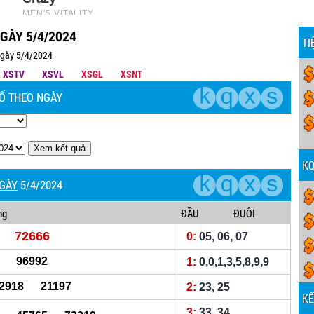
GÀY 5/4/2024
TI
gày 5/4/2024
XSTV
XSVL
XSGL
XSNT
SỐ THEO NGÀY
KQ
NGÀY
5/4/2024
ng
ĐẦU
ĐUÔI
72666
0:
05, 06, 07
96992
1:
0,0,1,3,5,8,9,9
2918 21197
2:
23, 25
KẾ
3:
33, 34