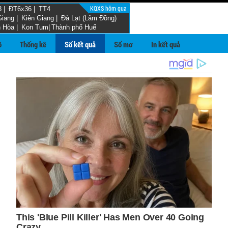
KQXS hôm qua
3
|
ĐT6x36
|
TT4
Giang
|
Kiên Giang
|
Đà Lạt (Lâm Đồng)
 Hòa
|
Kon Tum
|
Thành phố Huế
ô
Thống kê
Sổ kết quả
Sổ mơ
In kết quả