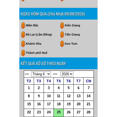
KQXS HÔM QUA (Chủ Nhật 09/08/2026)
Miền Bắc
Kiên Giang
Đà Lạt (Lâm Đồng)
Tiền Giang
Khánh Hòa
Kon Tum
Thành phố Huế
KẾT QUẢ XỔ SỐ THEO NGÀY
<<
>>
T2
T3
T4
T5
T6
T7
CN
1
2
3
4
5
6
7
8
9
10
11
12
13
14
15
16
17
18
19
20
21
22
23
24
25
26
27
28