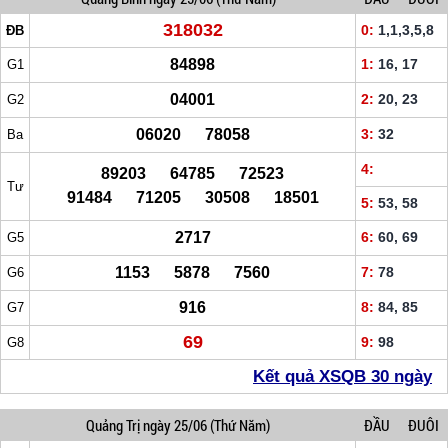
318032
0:
1,1,3,5,8
ĐB
84898
1:
16, 17
G1
04001
2:
20, 23
G2
06020 78058
3:
32
Ba
4:
89203 64785 72523
Tư
91484 71205 30508 18501
5:
53, 58
2717
6:
60, 69
G5
1153 5878 7560
7:
78
G6
916
8:
84, 85
G7
69
9:
98
G8
Kết quả XSQB 30 ngày
Quảng Trị
ngày 25/06
(Thứ Năm)
ĐẦU
ĐUÔI