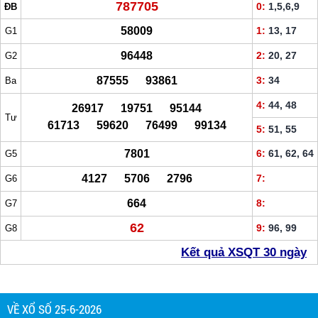
787705
0:
1,5,6,9
ĐB
58009
1:
13, 17
G1
96448
2:
20, 27
G2
87555 93861
3:
34
Ba
4:
44, 48
26917 19751 95144
Tư
61713 59620 76499 99134
5:
51, 55
7801
6:
61, 62, 64
G5
4127 5706 2796
7:
G6
664
8:
G7
62
9:
96, 99
G8
Kết quả XSQT 30 ngày
VỀ XỔ SỐ 25-6-2026