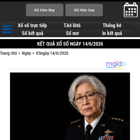
Xổ số trực tiếp
T.kê lôtô
Thống kê
Sổ kết quả
Sổ mơ
In kết quả
KẾT QUẢ XỔ SỐ NGÀY 14/6/2026
Trang chủ
Ngày
XSngày 14/6/2026
>
>