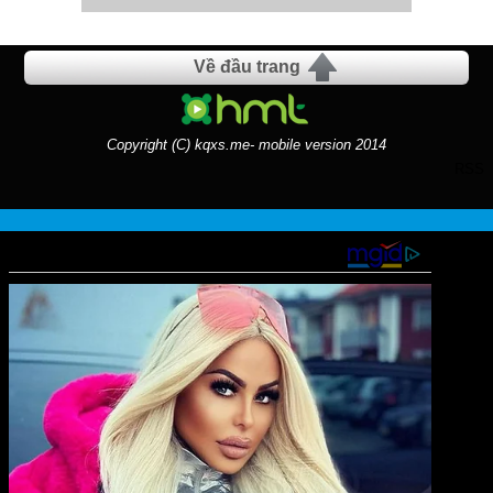
Về đầu trang
Copyright (C) kqxs.me- mobile version 2014
RSS