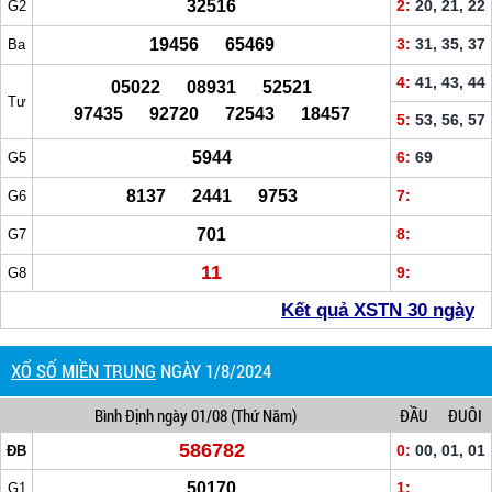
32516
2:
20, 21, 22
G2
19456 65469
3:
31, 35, 37
Ba
4:
41, 43, 44
05022 08931 52521
Tư
97435 92720 72543 18457
5:
53, 56, 57
5944
6:
69
G5
8137 2441 9753
7:
G6
701
8:
G7
11
9:
G8
Kết quả XSTN 30 ngày
XỔ SỐ MIỀN TRUNG
NGÀY 1/8/2024
Bình Định
ngày 01/08
(Thứ Năm)
ĐẦU
ĐUÔI
586782
0:
00, 01, 01
ĐB
50170
1:
G1