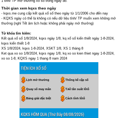
1 tỉnh/ TP mở thưởng xổ số trong ngày đó.
Thời gian xem kqxs theo ngày
- kqxs.me cung cấp kết quả xổ số theo ngày từ 1/1/2006 cho đến nay
- KQXS ngày có thể là không có nếu dữ liệu tỉnh/ TP muốn xem không mở
thưởng (nghỉ Tết âm lịch hoặc không phải ngày mở thưởng)
Từ khóa tìm kiếm:
Kết quả xổ số 1/8/2024, kqxs ngày 1/8, kq xổ số kiến thiết ngày 1-8-2024,
kqxs kiến thiết 1-8
XS 1/8/2024, kqxs 1-8-2024, XSKT 1/8, XS 1 tháng 8
Ket qua xo so 1/8/2024, kqxs ngay 1/8, kq xo so kien thiet ngay 1-8-2024,
xo so 1-8, KQXS ngay 1 thang 8 nam 2024
TIỆN ÍCH XỔ SỐ
Lịch mở thưởng
Thống kê cặp số
Quay số may mắn
T.kê tần suất lôtô
Bảng giải đặc biệt
Cách tính lôtô
KQXS HÔM QUA (Thứ Bảy 08/08/2026)