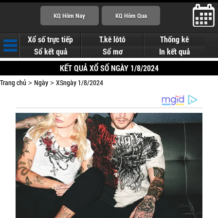
Xổ số trực tiếp
T.kê lôtô
Thống kê
Sổ kết quả
Sổ mơ
In kết quả
KẾT QUẢ XỔ SỐ NGÀY 1/8/2024
Trang chủ
Ngày
XSngày 1/8/2024
>
>