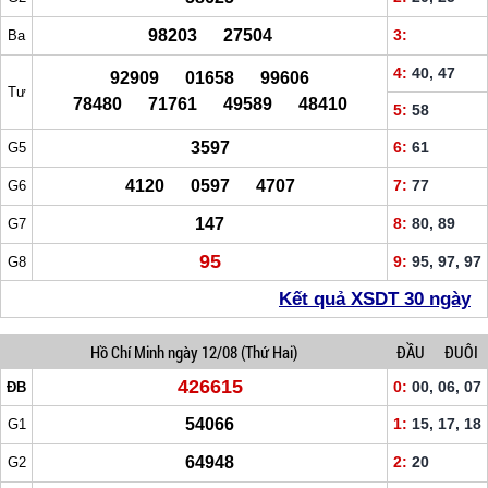
98203 27504
3:
Ba
4:
40, 47
92909 01658 99606
Tư
78480 71761 49589 48410
5:
58
3597
6:
61
G5
4120 0597 4707
7:
77
G6
147
8:
80, 89
G7
95
9:
95, 97, 97
G8
Kết quả XSDT 30 ngày
Hồ Chí Minh
ngày 12/08
(Thứ Hai)
ĐẦU
ĐUÔI
426615
0:
00, 06, 07
ĐB
54066
1:
15, 17, 18
G1
64948
2:
20
G2