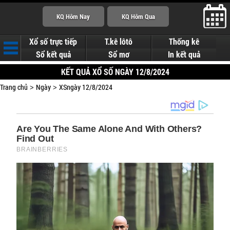
Xổ số trực tiếp
T.kê lôtô
Thống kê
Sổ kết quả
Sổ mơ
In kết quả
KẾT QUẢ XỔ SỐ NGÀY 12/8/2024
Trang chủ
Ngày
XSngày 12/8/2024
>
>