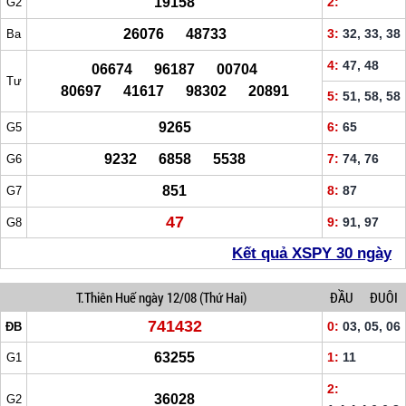
19158
2:
G2
26076 48733
3:
32, 33, 38
Ba
4:
47, 48
06674 96187 00704
Tư
80697 41617 98302 20891
5:
51, 58, 58
9265
6:
65
G5
9232 6858 5538
7:
74, 76
G6
851
8:
87
G7
47
9:
91, 97
G8
Kết quả XSPY 30 ngày
T.Thiên Huế
ngày 12/08
(Thứ Hai)
ĐẦU
ĐUÔI
741432
0:
03, 05, 06
ĐB
63255
1:
11
G1
2:
36028
G2