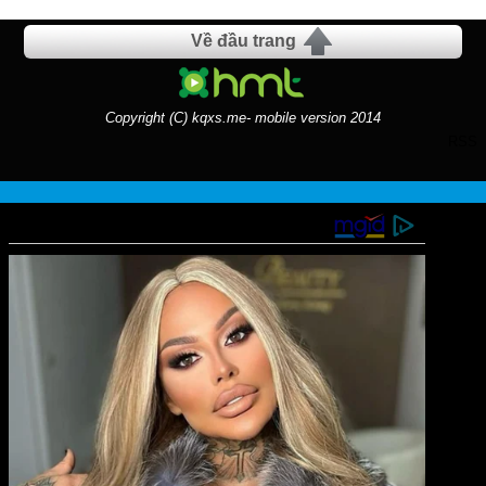
Về đầu trang
Copyright (C) kqxs.me- mobile version 2014
RSS