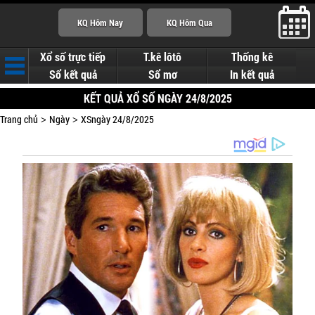
Xổ số trực tiếp
T.kê lôtô
Thống kê
Sổ kết quả
Sổ mơ
In kết quả
KẾT QUẢ XỔ SỐ NGÀY 24/8/2025
Trang chủ
Ngày
XSngày 24/8/2025
>
>