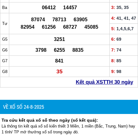
06412 14457
3:
35, 35
Ba
4:
41, 41, 47
87074 78713 63905
Tư
82954 61256 68727 45085
5:
1,4,5,6,7
3251
6:
69
G5
3798 6255 8835
7:
74
G6
841
8:
85
G7
35
9:
98
G8
Kết quả XSTTH 30 ngày
VỀ XỔ SỐ 24-8-2025
Tra cứu kết quả xổ số theo ngày (sổ kết quả):
Là thông tin kết quả xổ số kiến thiết 3 Miền, 1 miền (Bắc, Trung, Nam) hay
1 tỉnh/ TP mở thưởng xổ số trong ngày đó.