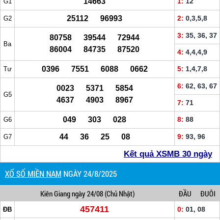
14663
1:
12
G1
25112 96993
2:
0,3,5,8
G2
3:
35, 36, 37
80758 39544 72944
Ba
86004 84735 87520
4:
4,4,4,9
0396 7551 6088 0662
5:
1,4,7,8
Tư
6:
62, 63, 67
0023 5371 5854
G5
4637 4903 8967
7:
71
049 303 028
8:
88
G6
44 36 25 08
9:
93, 96
G7
Kết quả XSMB 30 ngày
XỔ SỐ MIỀN NAM
NGÀY 24/8/2025
Kiên Giang
ngày 24/08
(Chủ Nhật)
ĐẦU
ĐUÔI
457411
0:
01, 08
ĐB