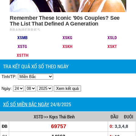
XSMB
XSKG
XSLD
XSTG
XSKH
XSKT
XSTTH
TRA KẾT QUẢ XỔ SỐ THEO NGÀY
Tỉnh/TP:
Ngày:
XỔ SỐ MIỀN BẮC NGÀY
24/8/2025
XSTD
>> Kqxs Thái Bình
ĐẦU
ĐUÔI
69757
0:
3,3,4,8
ĐB