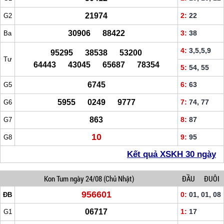
21974
2:
22
G2
30906 88422
3:
38
Ba
4:
3,5,5,9
95295 38538 53200
Tư
64443 43045 65687 78354
5:
54, 55
6745
6:
63
G5
5955 0249 9777
7:
74, 77
G6
863
8:
87
G7
10
9:
95
G8
Kết quả XSKH 30 ngày
Kon Tum
ngày 24/08
(Chủ Nhật)
ĐẦU
ĐUÔI
956601
0:
01, 01, 08
ĐB
06717
1:
17
G1