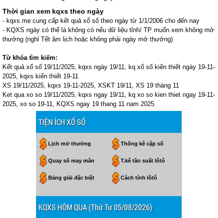
Thời gian xem kqxs theo ngày
- kqxs.me cung cấp kết quả xổ số theo ngày từ 1/1/2006 cho đến nay
- KQXS ngày có thể là không có nếu dữ liệu tỉnh/ TP muốn xem không mở
thưởng (nghỉ Tết âm lịch hoặc không phải ngày mở thưởng)
Từ khóa tìm kiếm:
Kết quả xổ số 19/11/2025, kqxs ngày 19/11, kq xổ số kiến thiết ngày 19-11-
2025, kqxs kiến thiết 19-11
XS 19/11/2025, kqxs 19-11-2025, XSKT 19/11, XS 19 tháng 11
Ket qua xo so 19/11/2025, kqxs ngay 19/11, kq xo so kien thiet ngay 19-11-
2025, xo so 19-11, KQXS ngay 19 thang 11 nam 2025
TIỆN ÍCH XỔ SỐ
Lịch mở thưởng
Thống kê cặp số
Quay số may mắn
T.kê tần suất lôtô
Bảng giải đặc biệt
Cách tính lôtô
KQXS HÔM QUA (Thứ Tư 05/08/2026)