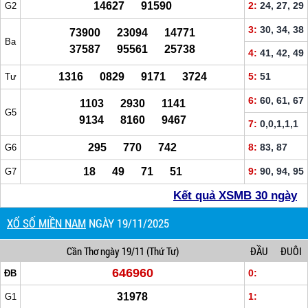
14627 91590
2:
24, 27, 29
G2
3:
30, 34, 38
73900 23094 14771
Ba
37587 95561 25738
4:
41, 42, 49
1316 0829 9171 3724
5:
51
Tư
6:
60, 61, 67
1103 2930 1141
G5
9134 8160 9467
7:
0,0,1,1,1
295 770 742
8:
83, 87
G6
18 49 71 51
9:
90, 94, 95
G7
Kết quả XSMB 30 ngày
XỔ SỐ MIỀN NAM
NGÀY 19/11/2025
Cần Thơ
ngày 19/11
(Thứ Tư)
ĐẦU
ĐUÔI
646960
0:
ĐB
31978
1:
G1