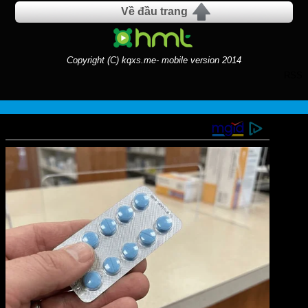
Về đầu trang
Copyright (C) kqxs.me- mobile version 2014
RSS