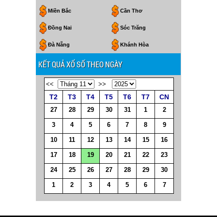
Miền Bắc
Cần Thơ
Đồng Nai
Sóc Trăng
Đà Nẵng
Khánh Hòa
KẾT QUẢ XỔ SỐ THEO NGÀY
<<
>>
T2
T3
T4
T5
T6
T7
CN
27
28
29
30
31
1
2
3
4
5
6
7
8
9
10
11
12
13
14
15
16
17
18
19
20
21
22
23
24
25
26
27
28
29
30
1
2
3
4
5
6
7