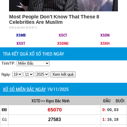
XSMB
XSCT
XSDN
XSST
XSDNG
XSKH
TRA KẾT QUẢ XỔ SỐ THEO NGÀY
Tỉnh/TP:
Ngày:
XỔ SỐ MIỀN BẮC NGÀY
19/11/2025
XSTD
>> Kqxs Bắc Ninh
ĐẦU
ĐUÔI
65070
0:
00, 03
ĐB
27583
1:
16, 18
G1