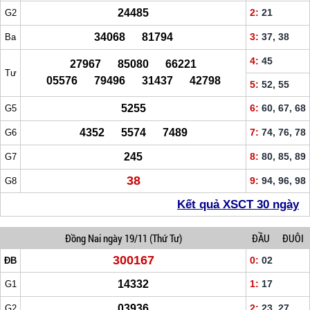
24485
2:
21
G2
34068 81794
3:
37, 38
Ba
4:
45
27967 85080 66221
Tư
05576 79496 31437 42798
5:
52, 55
5255
6:
60, 67, 68
G5
4352 5574 7489
7:
74, 76, 78
G6
245
8:
80, 85, 89
G7
38
9:
94, 96, 98
G8
Kết quả XSCT 30 ngày
Đồng Nai
ngày 19/11
(Thứ Tư)
ĐẦU
ĐUÔI
300167
0:
02
ĐB
14332
1:
17
G1
03936
2:
23, 27
G2