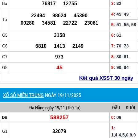
76817 12755
3:
32
Ba
4:
45, 49
23494 98624 45390
Tư
00280 34581 22722 23061
5:
51, 55, 58
3158
6:
61
G5
6810 1413 2149
7:
70, 73
G6
973
8:
80, 81
G7
45
9:
90, 94
G8
Kết quả XSST 30 ngày
XỔ SỐ MIỀN TRUNG
NGÀY 19/11/2025
Đà Nẵng
ngày 19/11
(Thứ Tư)
ĐẦU
ĐUÔI
588257
0:
06
ĐB
1:
32079
G1
1,4,4,5,6,8,9