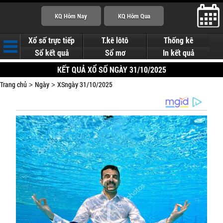
Xổ số trực tiếp
T.kê lôtô
Thống kê
Sổ kết quả
Sổ mơ
In kết quả
KẾT QUẢ XỔ SỐ NGÀY 31/10/2025
Trang chủ
Ngày
XSngày 31/10/2025
>
>