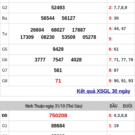
52493
2:
7,7,8,9
G2
56544 56127
3:
30
Ba
4:
44, 47
26604 68027 17887
Tư
17309 08230 53509 05278
5:
9429
6:
61
G5
3777 7547 4028
7:
71, 77, 78
G6
561
8:
87
G7
71
9:
90, 91, 93
G8
Kết quả XSGL 30 ngày
Ninh Thuận
ngày 31/10
(Thứ Sáu)
ĐẦU
ĐUÔI
750208
0:
0,3,8,8
ĐB
88684
1:
19
G1