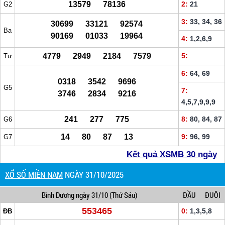
13579 78136
2:
21
G2
3:
33, 34, 36
30699 33121 92574
Ba
90169 01033 19964
4:
1,2,6,9
4779 2949 2184 7579
5:
Tư
6:
64, 69
0318 3542 9696
G5
7:
3746 2834 9216
4,5,7,9,9,9
241 277 775
8:
80, 84, 87
G6
14 80 87 13
9:
96, 99
G7
Kết quả XSMB 30 ngày
XỔ SỐ MIỀN NAM
NGÀY 31/10/2025
Bình Dương
ngày 31/10
(Thứ Sáu)
ĐẦU
ĐUÔI
553465
0:
1,3,5,8
ĐB