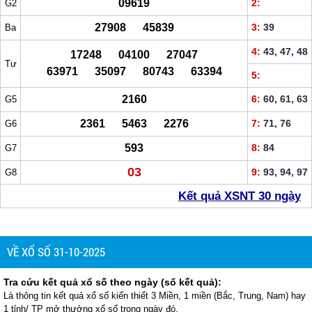
09619
2:
G2
27908 45839
3:
39
Ba
4:
43, 47, 48
17248 04100 27047
Tư
63971 35097 80743 63394
5:
2160
6:
60, 61, 63
G5
2361 5463 2276
7:
71, 76
G6
593
8:
84
G7
03
9:
93, 94, 97
G8
Kết quả XSNT 30 ngày
VỀ XỔ SỐ 31-10-2025
Tra cứu kết quả xổ số theo ngày (sổ kết quả):
Là thông tin kết quả xổ số kiến thiết 3 Miền, 1 miền (Bắc, Trung, Nam) hay
1 tỉnh/ TP mở thưởng xổ số trong ngày đó.