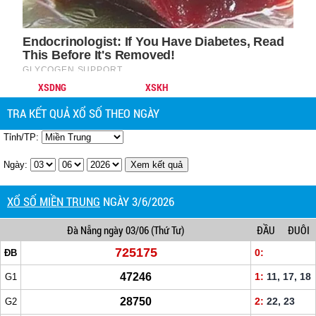
XSDNG
XSKH
TRA KẾT QUẢ XỔ SỐ THEO NGÀY
Tỉnh/TP:
Ngày:
XỔ SỐ MIỀN TRUNG
NGÀY 3/6/2026
Đà Nẵng
ngày 03/06
(Thứ Tư)
ĐẦU
ĐUÔI
725175
0:
ĐB
47246
1:
11, 17, 18
G1
28750
2:
22, 23
G2