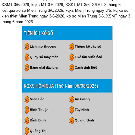
XSMT 3/6/2026, kqxs MT 3-6-2026, XSKT MT 3/6, XSMT 3 tháng 6
Ket qua xo so Mien Trung 3/6/2026, kqxs Mien Trung ngay 3/6, kq xo so
kien thiet Mien Trung ngay 3-6-2026, xo so Mien Trung 3-6, XSMT ngay 3
thang 6 nam 2026
TIỆN ÍCH XỔ SỐ
Lịch mở thưởng
Thống kê cặp số
Quay số may mắn
T.kê tần suất lôtô
Bảng giải đặc biệt
Cách tính lôtô
KQXS HÔM QUA (Thứ Năm 06/08/2026)
Miền Bắc
An Giang
Bình Thuận
Tây Ninh
Bình Định
Quảng Bình
Quảng Trị