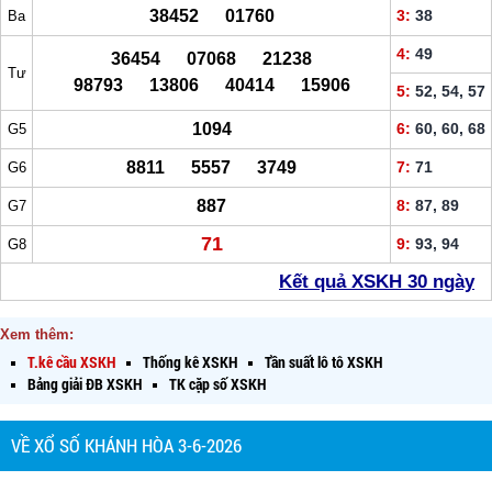
38452 01760
3:
38
Ba
4:
49
36454 07068 21238
Tư
98793 13806 40414 15906
5:
52, 54, 57
1094
6:
60, 60, 68
G5
8811 5557 3749
7:
71
G6
887
8:
87, 89
G7
71
9:
93, 94
G8
Kết quả XSKH 30 ngày
Xem thêm:
T.kê cầu XSKH
Thống kê XSKH
Tần suất lô tô XSKH
Bảng giải ĐB XSKH
TK cặp số XSKH
VỀ XỔ SỐ KHÁNH HÒA 3-6-2026