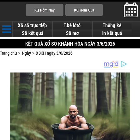
Xổ số trực tiếp
T.kê lôtô
Thống kê
Sổ kết quả
Sổ mơ
In kết quả
KẾT QUẢ XỔ SỐ KHÁNH HÒA NGÀY 3/6/2026
Trang chủ
Ngày
XSKH ngày 3/6/2026
>
>