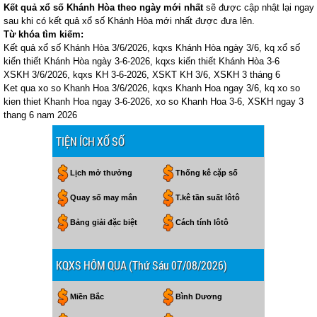
Kết quả xổ số Khánh Hòa theo ngày mới nhất
sẽ được cập nhật lại ngay
sau khi có kết quả xổ số Khánh Hòa mới nhất được đưa lên.
Từ khóa tìm kiếm:
Kết quả xổ số Khánh Hòa 3/6/2026, kqxs Khánh Hòa ngày 3/6, kq xổ số
kiến thiết Khánh Hòa ngày 3-6-2026, kqxs kiến thiết Khánh Hòa 3-6
XSKH 3/6/2026, kqxs KH 3-6-2026, XSKT KH 3/6, XSKH 3 tháng 6
Ket qua xo so Khanh Hoa 3/6/2026, kqxs Khanh Hoa ngay 3/6, kq xo so
kien thiet Khanh Hoa ngay 3-6-2026, xo so Khanh Hoa 3-6, XSKH ngay 3
thang 6 nam 2026
TIỆN ÍCH XỔ SỐ
Lịch mở thưởng
Thống kê cặp số
Quay số may mắn
T.kê tần suất lôtô
Bảng giải đặc biệt
Cách tính lôtô
KQXS HÔM QUA (Thứ Sáu 07/08/2026)
Miền Bắc
Bình Dương