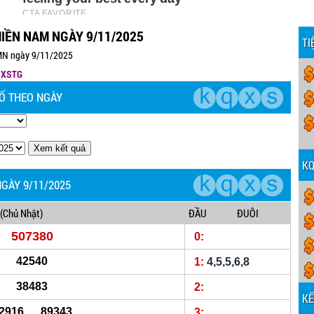
MIỀN NAM NGÀY 9/11/2025
TI
N ngày 9/11/2025
XSTG
SỐ THEO NGÀY
KQ
GÀY 9/11/2025
(Chủ Nhật)
ĐẦU
ĐUÔI
507380
0:
42540
1:
4,5,5,6,8
38483
2:
KẾ
2916 89343
3: