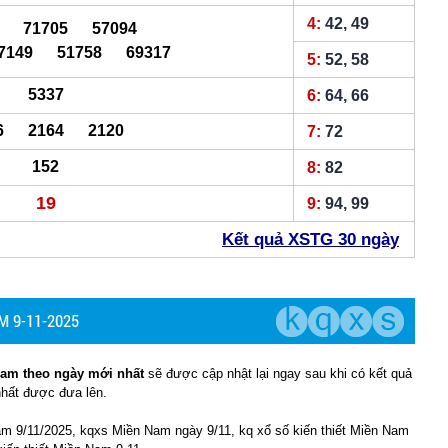
4:
42, 49
9 71705 57094
7149 51758 69317
5:
52, 58
5337
6:
64, 66
66 2164 2120
7:
72
152
8:
82
19
9:
94, 99
Kết quả XSTG 30 ngày
M 9-11-2025
Nam theo ngày mới nhất
sẽ được cập nhật lại ngay sau khi có kết quả
hất được đưa lên.
m 9/11/2025, kqxs Miền Nam ngày 9/11, kq xổ số kiến thiết Miền Nam