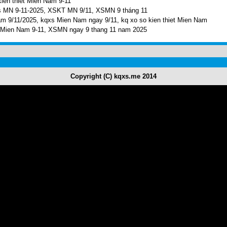
kiến thiết Miền Nam 9-11
s MN 9-11-2025, XSKT MN 9/11, XSMN 9 tháng 11
m 9/11/2025, kqxs Mien Nam ngay 9/11, kq xo so kien thiet Mien Nam
o Mien Nam 9-11, XSMN ngay 9 thang 11 nam 2025
Copyright (C) kqxs.me 2014