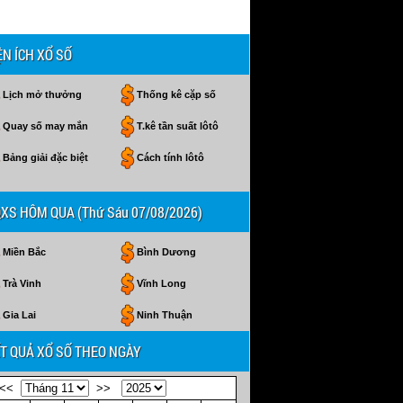
ỆN ÍCH XỔ SỐ
Lịch mở thưởng
Thống kê cặp số
Quay số may mắn
T.kê tần suất lôtô
Bảng giải đặc biệt
Cách tính lôtô
XS HÔM QUA (Thứ Sáu 07/08/2026)
Miền Bắc
Bình Dương
Trà Vinh
Vĩnh Long
Gia Lai
Ninh Thuận
T QUẢ XỔ SỐ THEO NGÀY
<<
>>