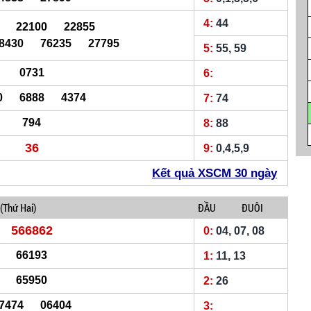
4:
44
4 22100 22855
8430 76235 27795
5:
55, 59
0731
6:
90 6888 4374
7:
74
794
8:
88
36
9:
0,4,5,9
Kết quả XSCM 30 ngày
(Thứ Hai)
ĐẦU
ĐUÔI
566862
0:
04, 07, 08
66193
1:
11, 13
65950
2:
26
7474 06404
3: