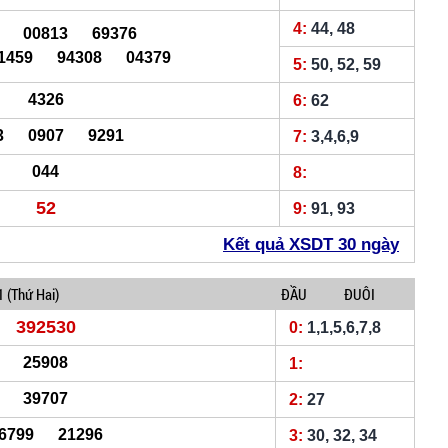
4:
44, 48
8 00813 69376
1459 94308 04379
5:
50, 52, 59
4326
6:
62
73 0907 9291
7:
3,4,6,9
044
8:
52
9:
91, 93
Kết quả XSDT 30 ngày
1
(Thứ Hai)
ĐẦU
ĐUÔI
392530
0:
1,1,5,6,7,8
25908
1:
39707
2:
27
6799 21296
3:
30, 32, 34