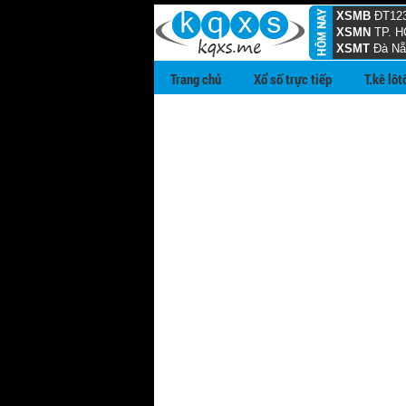
XSMB
ĐT12
XSMN
TP. 
XSMT
Đà Nẵ
Trang chủ
Xổ số trực tiếp
T.kê lôt