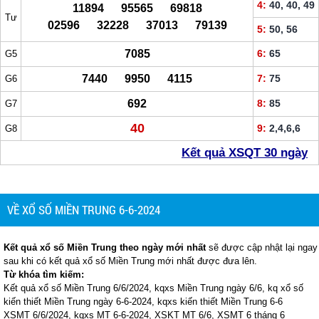
4:
40, 40, 49
11894 95565 69818
Tư
02596 32228 37013 79139
5:
50, 56
7085
6:
65
G5
7440 9950 4115
7:
75
G6
692
8:
85
G7
40
9:
2,4,6,6
G8
Kết quả XSQT 30 ngày
VỀ XỔ SỐ MIỀN TRUNG 6-6-2024
Kết quả xổ số Miền Trung theo ngày mới nhất
sẽ được cập nhật lại ngay
sau khi có kết quả xổ số Miền Trung mới nhất được đưa lên.
Từ khóa tìm kiếm:
Kết quả xổ số Miền Trung 6/6/2024, kqxs Miền Trung ngày 6/6, kq xổ số
kiến thiết Miền Trung ngày 6-6-2024, kqxs kiến thiết Miền Trung 6-6
XSMT 6/6/2024, kqxs MT 6-6-2024, XSKT MT 6/6, XSMT 6 tháng 6