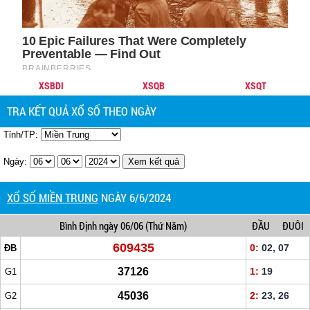
XSBDI
XSQB
XSQT
TRA KẾT QUẢ XỔ SỐ THEO NGÀY
Tỉnh/TP:
Ngày:
XỔ SỐ MIỀN TRUNG
NGÀY 6/6/2024
Bình Định
ngày 06/06
(Thứ Năm)
ĐẦU
ĐUÔI
609435
0:
02, 07
ĐB
37126
1:
19
G1
45036
2:
23, 26
G2