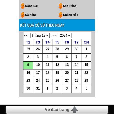
Đồng Nai
Sóc Trăng
Đà Nẵng
Khánh Hòa
KẾT QUẢ XỔ SỐ THEO NGÀY
<<
>>
T2
T3
T4
T5
T6
T7
CN
25
26
27
28
29
30
1
2
3
4
5
6
7
8
9
10
11
12
13
14
15
16
17
18
19
20
21
22
23
24
25
26
27
28
29
30
31
1
2
3
4
5
Về đầu trang