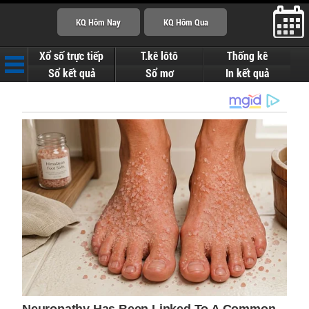
Xổ số trực tiếp
T.kê lôtô
Thống kê
Sổ kết quả
Sổ mơ
In kết quả