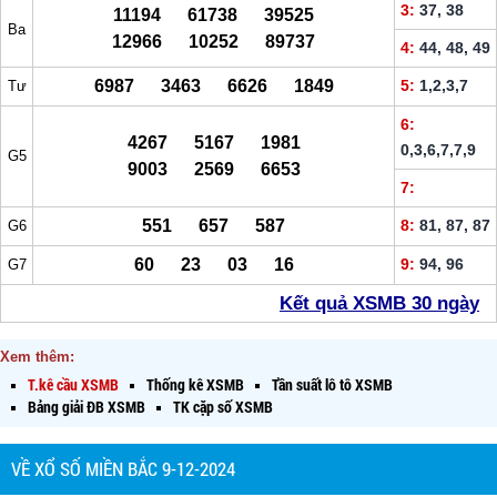
3:
37, 38
11194 61738 39525
Ba
12966 10252 89737
4:
44, 48, 49
6987 3463 6626 1849
5:
1,2,3,7
Tư
6:
4267 5167 1981
0,3,6,7,7,9
G5
9003 2569 6653
7:
551 657 587
8:
81, 87, 87
G6
60 23 03 16
9:
94, 96
G7
Kết quả XSMB 30 ngày
Xem thêm:
T.kê cầu XSMB
Thống kê XSMB
Tần suất lô tô XSMB
Bảng giải ĐB XSMB
TK cặp số XSMB
VỀ XỔ SỐ MIỀN BẮC 9-12-2024