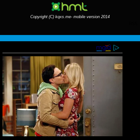
Copyright (C) kqxs.me- mobile version 2014
RSS