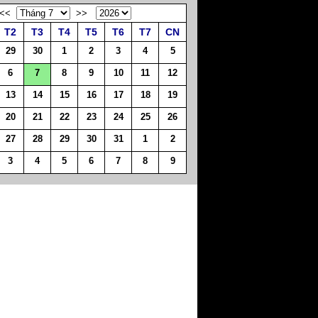
<<
>>
T2
T3
T4
T5
T6
T7
CN
29
30
1
2
3
4
5
6
7
8
9
10
11
12
13
14
15
16
17
18
19
20
21
22
23
24
25
26
27
28
29
30
31
1
2
3
4
5
6
7
8
9