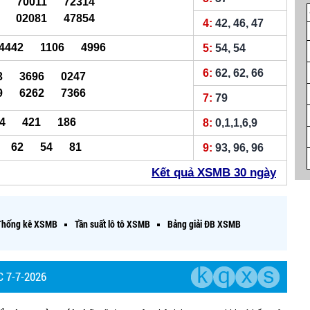
3 70011 72314
1 02081 47854
4:
42, 46, 47
4442 1106 4996
5:
54, 54
6:
62, 62, 66
13 3696 0247
89 6262 7366
7:
79
24 421 186
8:
0,1,1,6,9
 62 54 81
9:
93, 96, 96
Kết quả XSMB 30 ngày
Thống kê XSMB
Tần suất lô tô XSMB
Bảng giải ĐB XSMB
 7-7-2026