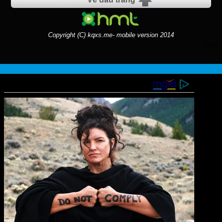
Copyright (C) kqxs.me- mobile version 2014
RSS