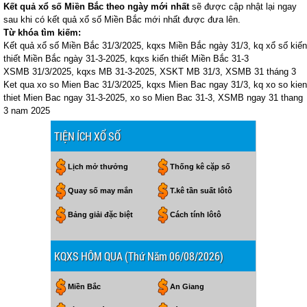
Kết quả xổ số Miền Bắc theo ngày mới nhất
sẽ được cập nhật lại ngay
sau khi có kết quả xổ số Miền Bắc mới nhất được đưa lên.
Từ khóa tìm kiếm:
Kết quả xổ số Miền Bắc 31/3/2025, kqxs Miền Bắc ngày 31/3, kq xổ số kiến
thiết Miền Bắc ngày 31-3-2025, kqxs kiến thiết Miền Bắc 31-3
XSMB 31/3/2025, kqxs MB 31-3-2025, XSKT MB 31/3, XSMB 31 tháng 3
Ket qua xo so Mien Bac 31/3/2025, kqxs Mien Bac ngay 31/3, kq xo so kien
thiet Mien Bac ngay 31-3-2025, xo so Mien Bac 31-3, XSMB ngay 31 thang
3 nam 2025
TIỆN ÍCH XỔ SỐ
Lịch mở thưởng
Thống kê cặp số
Quay số may mắn
T.kê tần suất lôtô
Bảng giải đặc biệt
Cách tính lôtô
KQXS HÔM QUA (Thứ Năm 06/08/2026)
Miền Bắc
An Giang