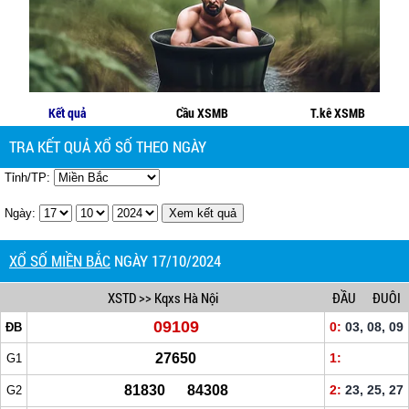
Kết quả
Cầu XSMB
T.kê XSMB
TRA KẾT QUẢ XỔ SỐ THEO NGÀY
Tỉnh/TP:
Ngày:
XỔ SỐ MIỀN BẮC
NGÀY 17/10/2024
XSTD
>> Kqxs Hà Nội
ĐẦU
ĐUÔI
09109
0:
03, 08, 09
ĐB
27650
1:
G1
81830 84308
2:
23, 25, 27
G2