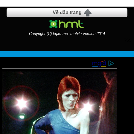
Về đầu trang
Copyright (C) kqxs.me- mobile version 2014
RSS