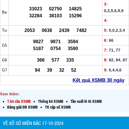
3:
33023 02750 14825
0,2,5,6,9,9
Ba
32284 38103 15296
4:
2053 0636 2439 7482
5:
0,0,2,3,4
Tư
6:
66
9827 9871 3594
G5
5187 0754 3590
7:
71, 77
366 577 335
8:
82, 84, 87
G6
94 39 32 52
9:
0,4,4,6
G7
Kết quả XSMB 30 ngày
Xem thêm:
T.kê cầu XSMB
Thống kê XSMB
Tần suất lô tô XSMB
Bảng giải ĐB XSMB
TK cặp số XSMB
VỀ XỔ SỐ MIỀN BẮC 17-10-2024