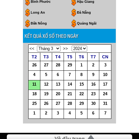
Bình Phước
Hậu Giang
Long An
Đà Nẵng
Đắk Nông
Quảng Ngãi
KẾT QUẢ XỔ SỐ THEO NGÀY
<<
>>
T2
T3
T4
T5
T6
T7
CN
26
27
28
29
1
2
3
4
5
6
7
8
9
10
11
12
13
14
15
16
17
18
19
20
21
22
23
24
25
26
27
28
29
30
31
1
2
3
4
5
6
7
Về đầu trang