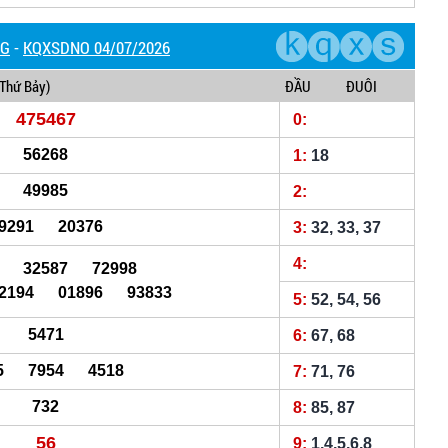
NG
-
KQXSDNO 04/07/2026
Thứ Bảy)
ĐẦU
ĐUÔI
475467
0:
56268
1:
18
49985
2:
9291 20376
3:
32, 33, 37
4:
2 32587 72998
2194 01896 93833
5:
52, 54, 56
5471
6:
67, 68
95 7954 4518
7:
71, 76
732
8:
85, 87
56
9:
1,4,5,6,8