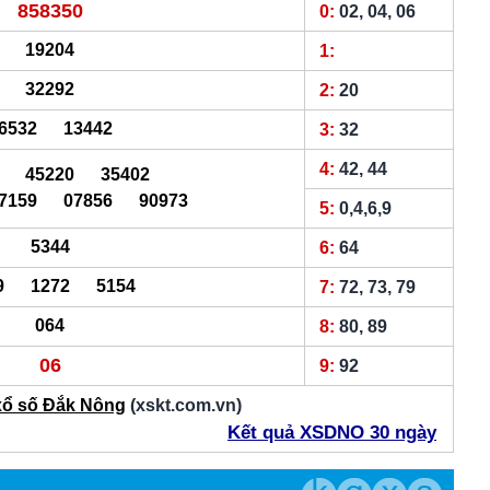
858350
0:
02, 04, 06
19204
1:
32292
2:
20
6532 13442
3:
32
4:
42, 44
0 45220 35402
7159 07856 90973
5:
0,4,6,9
5344
6:
64
89 1272 5154
7:
72, 73, 79
064
8:
80, 89
06
9:
92
xổ số Đắk Nông
(xskt.com.vn)
Kết quả XSDNO 30 ngày