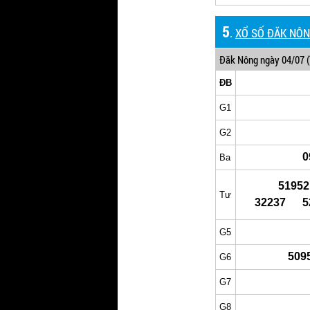
5
.
XỔ SỐ ĐĂK NÔ
Đăk Nông
ngày 04/07
(
ĐB
G1
G2
0
Ba
5195
Tư
32237 5
G5
50
G6
G7
G8