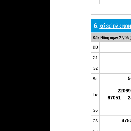
6
.
XỔ SỐ ĐĂK NÔ
Đăk Nông
ngày 27/06
(
ĐB
G1
G2
5
Ba
2206
Tư
67051 2
G5
47
G6