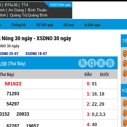
KQXS hôm qua
3
|
ĐT6x36
|
TT4
inh
|
An Giang
|
Bình Thuận
Định
|
Quảng Trị
|
Quảng Bình
ô
Thống kê
Sổ kết quả
Sổ mơ
In kết quả
k Nông 30 ngày - XSDNO 30 ngày
TI
DNO 30 ngày
SDNO 25-07
XSDNO 18-07
/08
(Thứ Bảy)
Thứ Bảy)
ĐẦU
ĐUÔI
581622
0:
01
KQ
71293
1:
16, 18
54297
2:
22, 29
3152 20833
3:
0,2,3,3
4:
40
3 62287 19657