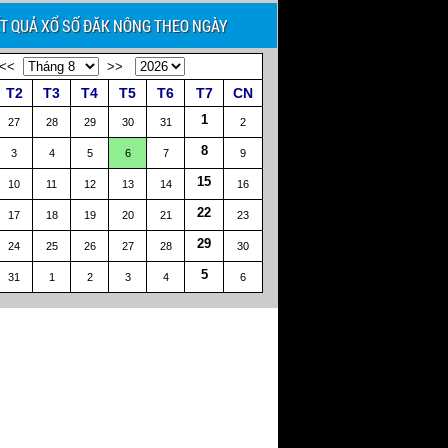
T QUẢ XỔ SỐ ĐĂK NÔNG THEO NGÀY
<<
>>
T2
T3
T4
T5
T6
T7
CN
1
27
28
29
30
31
2
8
3
4
5
6
7
9
15
10
11
12
13
14
16
22
17
18
19
20
21
23
29
24
25
26
27
28
30
5
31
1
2
3
4
6