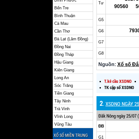
Bình Phước
Tư
90560 5
Bến Tre
Bình Thuận
G5
Cà Mau
79
G6
Cần Thơ
Đà Lạt (Lâm Đồng)
G7
Đồng Nai
G8
Đồng Tháp
Hậu Giang
Nguồn:
Xổ số Đ
Kiên Giang
Long An
T.kê cầu XSDNO
Sóc Trăng
TK cặp số XSDNO
Tiền Giang
Tây Ninh
2
.
XSDNO NGÀY 25
Trà Vinh
Đăk Nông
ngày 25/07
(
Vĩnh Long
Vũng Tàu
ĐB
XỔ SỐ MIỀN TRUNG
G1