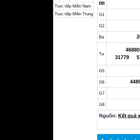
ĐB
Trực tiếp Miền Nam
Trực tiếp Miền Trung
G1
G2
2
Ba
4688
Tư
31779 5
G5
44
G6
G7
G8
Nguồn:
Kết quả 