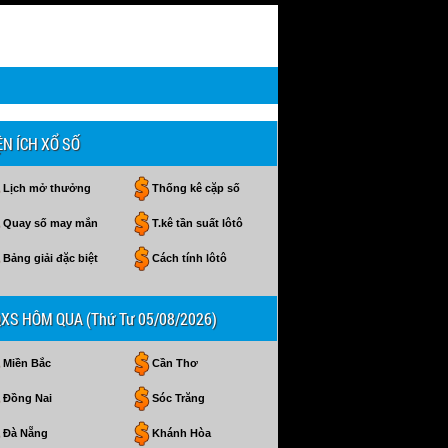
ỆN ÍCH XỔ SỐ
Lịch mở thưởng
Thống kê cặp số
Quay số may mắn
T.kê tần suất lôtô
Bảng giải đặc biệt
Cách tính lôtô
XS HÔM QUA (Thứ Tư 05/08/2026)
Miền Bắc
Cần Thơ
Đồng Nai
Sóc Trăng
Đà Nẵng
Khánh Hòa