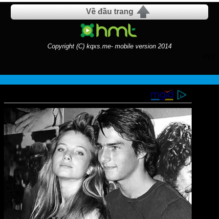
Về đầu trang
Copyright (C) kqxs.me- mobile version 2014
RSS