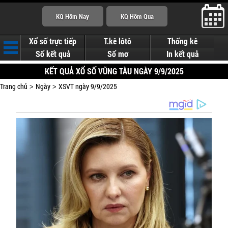
Xổ số trực tiếp
T.kê lôtô
Thống kê
Sổ kết quả
Sổ mơ
In kết quả
KẾT QUẢ XỔ SỐ VŨNG TÀU NGÀY 9/9/2025
Trang chủ
Ngày
XSVT ngày 9/9/2025
>
>