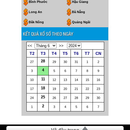
Bình Phước
Hậu Giang
Long An
Đà Nẵng
Đắk Nông
Quảng Ngãi
KẾT QUẢ XỔ SỐ THEO NGÀY
<<
>>
T2
T3
T4
T5
T6
T7
CN
28
27
29
30
31
1
2
4
3
5
6
7
8
9
11
10
12
13
14
15
16
18
17
19
20
21
22
23
25
24
26
27
28
29
30
2
1
3
4
5
6
7