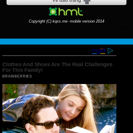
Về đầu trang
Copyright (C) kqxs.me- mobile version 2014
RSS