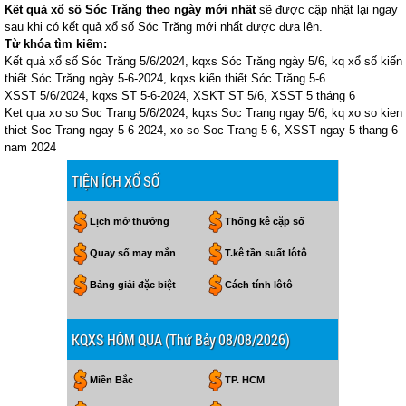
Kết quả xổ số Sóc Trăng theo ngày mới nhất
sẽ được cập nhật lại ngay
sau khi có kết quả xổ số Sóc Trăng mới nhất được đưa lên.
Từ khóa tìm kiếm:
Kết quả xổ số Sóc Trăng 5/6/2024, kqxs Sóc Trăng ngày 5/6, kq xổ số kiến
thiết Sóc Trăng ngày 5-6-2024, kqxs kiến thiết Sóc Trăng 5-6
XSST 5/6/2024, kqxs ST 5-6-2024, XSKT ST 5/6, XSST 5 tháng 6
Ket qua xo so Soc Trang 5/6/2024, kqxs Soc Trang ngay 5/6, kq xo so kien
thiet Soc Trang ngay 5-6-2024, xo so Soc Trang 5-6, XSST ngay 5 thang 6
nam 2024
TIỆN ÍCH XỔ SỐ
Lịch mở thưởng
Thống kê cặp số
Quay số may mắn
T.kê tần suất lôtô
Bảng giải đặc biệt
Cách tính lôtô
KQXS HÔM QUA (Thứ Bảy 08/08/2026)
Miền Bắc
TP. HCM