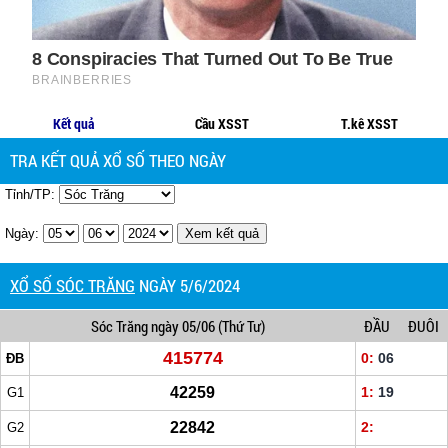
Kết quả
Cầu XSST
T.kê XSST
TRA KẾT QUẢ XỔ SỐ THEO NGÀY
Tỉnh/TP:
Ngày:
XỔ SỐ SÓC TRĂNG
NGÀY 5/6/2024
Sóc Trăng
ngày 05/06
(Thứ Tư)
ĐẦU
ĐUÔI
415774
0:
06
ĐB
42259
1:
19
G1
22842
2:
G2