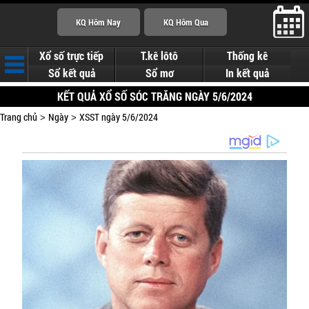
Xổ số trực tiếp
T.kê lôtô
Thống kê
Sổ kết quả
Sổ mơ
In kết quả
KẾT QUẢ XỔ SỐ SÓC TRĂNG NGÀY 5/6/2024
Trang chủ
Ngày
XSST ngày 5/6/2024
>
>