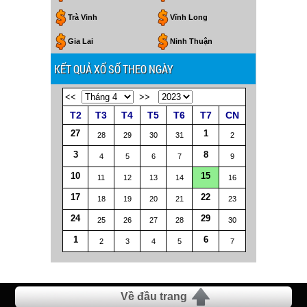
Trà Vinh
Vĩnh Long
Gia Lai
Ninh Thuận
KẾT QUẢ XỔ SỐ THEO NGÀY
<<
>>
T2
T3
T4
T5
T6
T7
CN
27
1
28
29
30
31
2
3
8
4
5
6
7
9
10
15
11
12
13
14
16
17
22
18
19
20
21
23
24
29
25
26
27
28
30
1
6
2
3
4
5
7
Về đầu trang