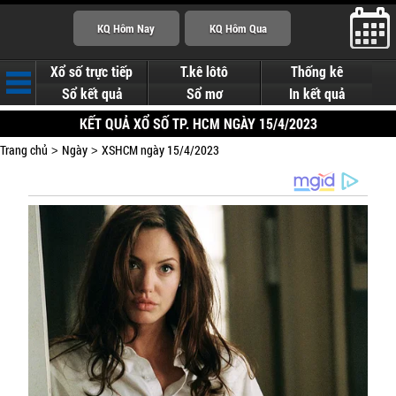
Xổ số trực tiếp
T.kê lôtô
Thống kê
Sổ kết quả
Sổ mơ
In kết quả
KẾT QUẢ XỔ SỐ TP. HCM NGÀY 15/4/2023
Trang chủ
Ngày
XSHCM ngày 15/4/2023
>
>