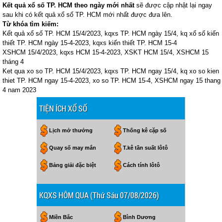
Kết quả xổ số TP. HCM theo ngày mới nhất
sẽ được cập nhật lại ngay
sau khi có kết quả xổ số TP. HCM mới nhất được đưa lên.
Từ khóa tìm kiếm:
Kết quả xổ số TP. HCM 15/4/2023, kqxs TP. HCM ngày 15/4, kq xổ số kiến
thiết TP. HCM ngày 15-4-2023, kqxs kiến thiết TP. HCM 15-4
XSHCM 15/4/2023, kqxs HCM 15-4-2023, XSKT HCM 15/4, XSHCM 15
tháng 4
Ket qua xo so TP. HCM 15/4/2023, kqxs TP. HCM ngay 15/4, kq xo so kien
thiet TP. HCM ngay 15-4-2023, xo so TP. HCM 15-4, XSHCM ngay 15 thang
4 nam 2023
TIỆN ÍCH XỔ SỐ
Lịch mở thưởng
Thống kê cặp số
Quay số may mắn
T.kê tần suất lôtô
Bảng giải đặc biệt
Cách tính lôtô
KQXS HÔM QUA (Thứ Sáu 07/08/2026)
Miền Bắc
Bình Dương