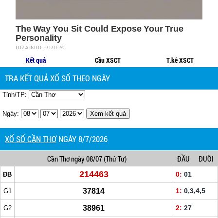
Kết quả
Cầu XSCT
T.kê XSCT
TRA KẾT QUẢ XỔ SỐ THEO NGÀY
Tỉnh/TP:
Ngày:
XỔ SỐ CẦN THƠ
NGÀY 8/7/2026
Cần Thơ
ngày 08/07
(Thứ Tư)
ĐẦU
ĐUÔI
214463
0:
01
ĐB
37814
1:
0,3,4,5
G1
38961
2:
27
G2