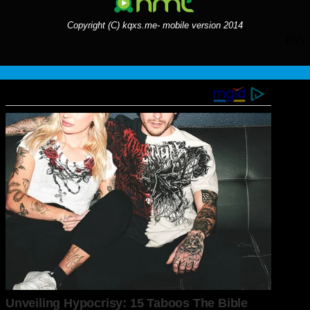
Copyright (C) kqxs.me- mobile version 2014
RSS