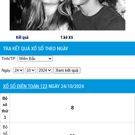
Kết quả
T.kê XS
TRA KẾT QUẢ XỔ SỐ THEO NGÀY
Tỉnh/TP:
Ngày:
XỔ SỐ ĐIỆN TOÁN 123
NGÀY 24/10/2024
Bộ
số
8
thứ
1
Bộ
số