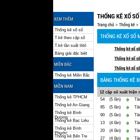
THỐNG KÊ XỔ SỐ 
XEM THÊM
Trang chủ
Thống kê
>
>
Thống kê xổ số
THỐNG KÊ XỔ SỐ 
T.kê theo cặp số
T.kê tần suất lôtô
Thống kê xổ s
Bảng giải đặc biệt
Thống kê xổ số
MIỀN BẮC
Thống kê xổ s
Thống kê Miền Bắc
BẢNG THỐNG KÊ X
MIỀN NAM
12 cặp số xuất hiện 
Thống kê TPHCM
54
(5 lần)
Tă
Thống kê An Giang
85
(5 lần)
Tă
Thống kê Bình
90
(5 lần)
Tă
Dương
Thống kê Bạc Liêu
13
(4 lần)
Tă
Thống kê Bình
20
(4 lần)
Tă
Phước
Thống kê Bến Tre
27
(4 lần)
Tă