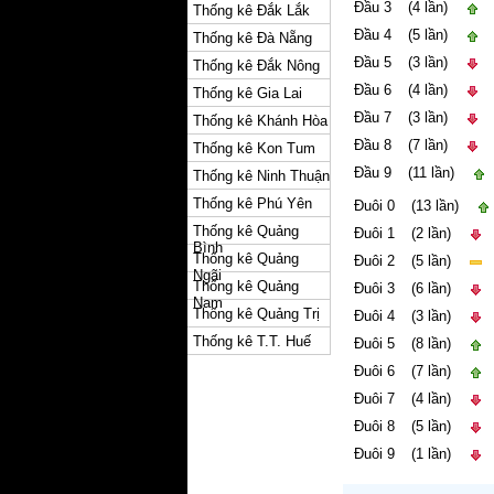
Đầu 3
(4 lần)
Thống kê Đắk Lắk
Đầu 4
(5 lần)
Thống kê Đà Nẵng
Đầu 5
(3 lần)
Thống kê Đắk Nông
Đầu 6
(4 lần)
Thống kê Gia Lai
Đầu 7
(3 lần)
Thống kê Khánh Hòa
Đầu 8
(7 lần)
Thống kê Kon Tum
Đầu 9
(11 lần)
Thống kê Ninh Thuận
Thống kê Phú Yên
Đuôi 0
(13 lần)
Thống kê Quảng
Đuôi 1
(2 lần)
Bình
Thống kê Quảng
Đuôi 2
(5 lần)
Ngãi
Thống kê Quảng
Đuôi 3
(6 lần)
Nam
Thống kê Quảng Trị
Đuôi 4
(3 lần)
Thống kê T.T. Huế
Đuôi 5
(8 lần)
Đuôi 6
(7 lần)
Đuôi 7
(4 lần)
Đuôi 8
(5 lần)
Đuôi 9
(1 lần)